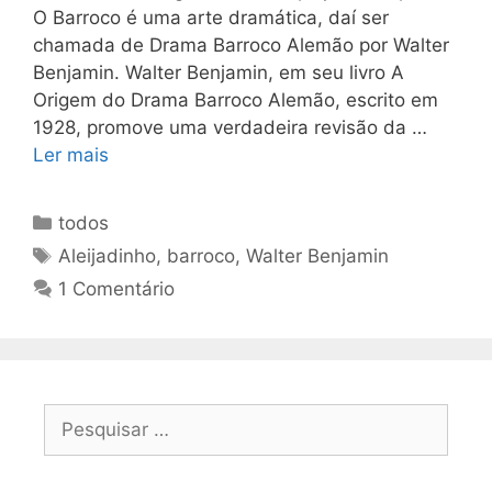
O Barroco é uma arte dramática, daí ser
chamada de Drama Barroco Alemão por Walter
Benjamin. Walter Benjamin, em seu livro A
Origem do Drama Barroco Alemão, escrito em
1928, promove uma verdadeira revisão da …
Ler mais
Categorias
todos
Tags
Aleijadinho
,
barroco
,
Walter Benjamin
1 Comentário
Pesquisar
por: