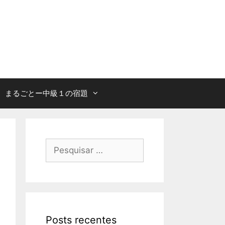
まるごとー中級１の宿題
Pesquisar
por:
Posts recentes