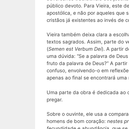
público devoto. Para Vieira, este 
apostólica, e não por aqueles que
cristãos já existentes ao invés de c
Vieira também deixa clara a escol
textos sagrados. Assim, parte do ve
(
Semen est Verbum Dei
). A partir
uma dúvida: “Se a palavra de Deus
fruto da palavra de Deus?” A parti
confuso, envolvendo-o em reflexões
apenas ao final se encontrará uma 
Uma parte da obra é dedicada ao ou
pregar.
Sobre o ouvinte, ele usa a compara
homens de bom coração:
nestes pr
fecundidade e abundância, que se 