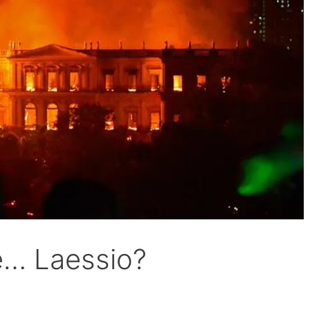
 e… Laessio?