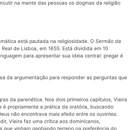
 incutir na mente das pessoas os dogmas da religião
temática está pautada na religiosidade. O
Sermão da
a Real de Lisboa, em 1655. Está dividida em 10
linguagem para apresentar sua ideia central: pregar é
e usa da argumentação para responder as perguntas que
ras da parenética. Nos dois primeiros capítulos, Vieira
 é propriamente a prática da oratória, buscando
eus não encontrava mais efeito entre os ouvintes.
ir, Vieira faz uma crítica aos dominicanos,
tas que vinham ganhando terreno na preferência do