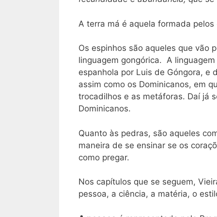
A terra má é aquela formada pelos 
Os espinhos são aqueles que vão p
linguagem gongórica. A linguagem g
espanhola por Luis de Góngora, e d
assim como os Dominicanos, em qu
trocadilhos e as metáforas. Daí já
Dominicanos.
Quanto às pedras, são aqueles com
maneira de se ensinar se os coraç
como pregar.
Nos capítulos que se seguem, Vieira
pessoa, a ciência, a matéria, o estil