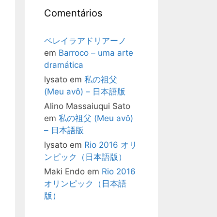
Comentários
ペレイラアドリアーノ
em
Barroco – uma arte
dramática
lysato
em
私の祖父
(Meu avô) – 日本語版
Alino Massaiuqui Sato
em
私の祖父 (Meu avô)
– 日本語版
lysato
em
Rio 2016 オリ
ンピック（日本語版）
Maki Endo
em
Rio 2016
オリンピック（日本語
版）