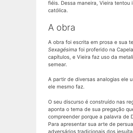
fiéis. Dessa maneira, Vieira tentou
católica.
A obra
A obra foi escrita em prosa e sua 
Sexagésima
foi proferido na Capel
capítulos, e Vieira faz uso da meta
semear.
A partir de diversas analogias el
ele mesmo faz.
O seu discurso é construído nas reg
aponta o tema de sua pregação que
compreender porque a palavra de D
Para apresentar sua arte de persuad
adversários tradicionais dos jesuí