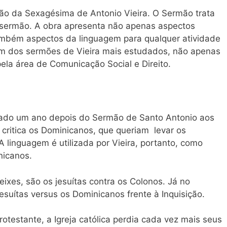
ão da Sexagésima de Antonio Vieira. O Sermão trata
sermão. A obra apresenta não apenas aspectos
ambém aspectos da linguagem para qualquer atividade
um dos sermões de Vieira mais estudados, não apenas
ela área de Comunicação Social e Direito.
zado um ano depois do Sermão de Santo Antonio aos
 critica os Dominicanos, que queriam levar os
 A linguagem é utilizada por Vieira, portanto, como
nicanos.
xes, são os jesuítas contra os Colonos. Já no
suítas versus os Dominicanos frente à Inquisição.
otestante, a Igreja católica perdia cada vez mais seus