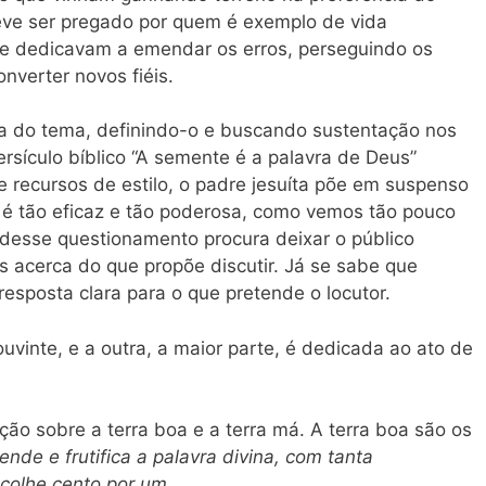
deve ser pregado por quem é exemplo de vida
 se dedicavam a emendar os erros, perseguindo os
onverter novos fiéis.
ha do tema, definindo-o e buscando sustentação nos
rsículo bíblico “A semente é a palavra de Deus”
 de recursos de estilo, o padre jesuíta põe em suspenso
 é tão eficaz e tão poderosa, como vemos tão pouco
r desse questionamento procura deixar o público
 acerca do que propõe discutir. Já se sabe que
resposta clara para o que pretende o locutor.
vinte, e a outra, a maior parte, é dedicada ao ato de
ção sobre a terra boa e a terra má. A terra boa são os
ende e frutifica a palavra divina, com tanta
colhe cento por um
.