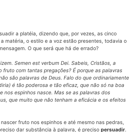
rsuadir a platéia, dizendo que, por vezes, as cinco
 a matéria, o estilo e a voz estão presentes, todavia o
 mensagem. O que será que há de errado?
izem. Semen est verbum Dei. Sabeis, Cristãos, a
o fruto com tantas pregações? É porque as palavras
não são palavras de Deus. Falo do que ordinariamente
iria) é tão poderosa e tão eficaz, que não só na boa
s e nos espinhos nasce. Mas se as palavras dos
s, que muito que não tenham a eficácia e os efeitos
l nascer fruto nos espinhos e até mesmo nas pedras,
reciso dar substância à palavra, é preciso
persuadir
.