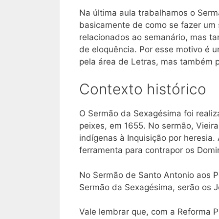
Na última aula trabalhamos o Serm
basicamente de como se fazer um 
relacionados ao semanário, mas t
de eloquência. Por esse motivo é 
pela área de Letras, mas também p
Contexto histórico
O Sermão da Sexagésima foi reali
peixes, em 1655. No sermão, Vieira
indígenas à Inquisição por heresia.
ferramenta para contrapor os Domi
No Sermão de Santo Antonio aos Pei
Sermão da Sexagésima, serão os Je
Vale lembrar que, com a Reforma Pr