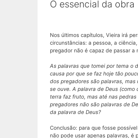
O essencial da obra
Nos últimos capítulos, Vieira irá pe
circunstâncias: a pessoa, a ciência,
pregador não é capaz de passar a
As palavras que tomei por tema o d
causa por que se faz hoje tão pouc
dos pregadores são palavras, mas 
se ouve. A palavra de Deus (como d
terra faz fruto, mas até nas pedra
pregadores não são palavras de Deu
da palavra de Deus?
Conclusão: para que fosse possíve
não pode usar apenas palavras, é p