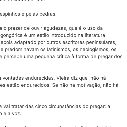
espinhos e pelas pedras.
elo prazer de ouvir agudezas, que é o uso da
ongórica é um estilo introduzido na literatura
epois adaptado por outros escritores peninsulares,
e predominavam os latinismos, os neologismos, os
 se percebe uma pequena crítica à forma de pregar dos
 vontades endurecidas. Vieira diz que não há
ões estão endurecidos. Se não há motivação, não há
 vai tratar das cinco circunstâncias do pregar: a
o e a voz.