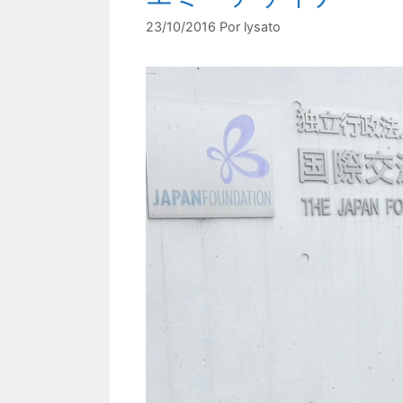
23/10/2016
Por
lysato