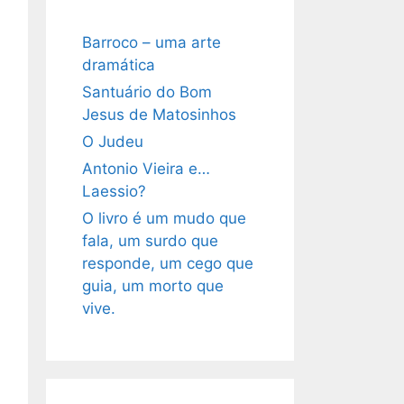
Barroco – uma arte
dramática
Santuário do Bom
Jesus de Matosinhos
O Judeu
Antonio Vieira e…
Laessio?
O livro é um mudo que
fala, um surdo que
responde, um cego que
guia, um morto que
vive.