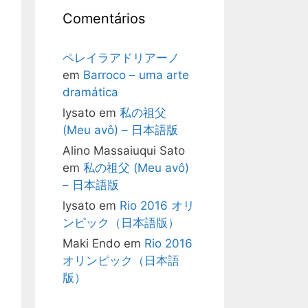
Comentários
ペレイラアドリアーノ
em
Barroco – uma arte
dramática
lysato
em
私の祖父
(Meu avô) – 日本語版
Alino Massaiuqui Sato
em
私の祖父 (Meu avô)
– 日本語版
lysato
em
Rio 2016 オリ
ンピック（日本語版）
Maki Endo
em
Rio 2016
オリンピック（日本語
版）