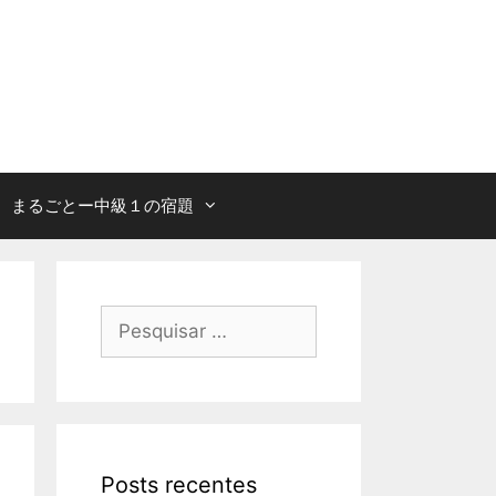
まるごとー中級１の宿題
Pesquisar
por:
Posts recentes