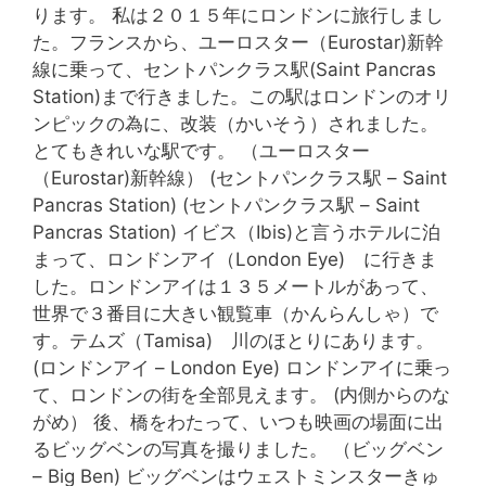
ります。 私は２０１５年にロンドンに旅行しまし
た。フランスから、ユーロスター（Eurostar)新幹
線に乗って、セントパンクラス駅(Saint Pancras
Station)まで行きました。この駅はロンドンのオリ
ンピックの為に、改装（かいそう）されました。
とてもきれいな駅です。 （ユーロスター
（Eurostar)新幹線） (セントパンクラス駅 – Saint
Pancras Station) (セントパンクラス駅 – Saint
Pancras Station) イビス（Ibis)と言うホテルに泊
まって、ロンドンアイ（London Eye) に行きま
した。ロンドンアイは１３５メートルがあって、
世界で３番目に大きい観覧車（かんらんしゃ）で
す。テムズ（Tamisa) 川のほとりにあります。
(ロンドンアイ – London Eye) ロンドンアイに乗っ
て、ロンドンの街を全部見えます。 (内側からのな
がめ） 後、橋をわたって、いつも映画の場面に出
るビッグベンの写真を撮りました。 （ビッグベン
– Big Ben) ビッグベンはウェストミンスターきゅ