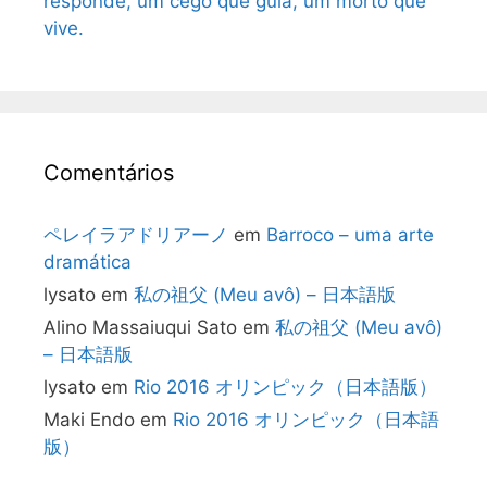
responde, um cego que guia, um morto que
vive.
Comentários
ペレイラアドリアーノ
em
Barroco – uma arte
dramática
lysato
em
私の祖父 (Meu avô) – 日本語版
Alino Massaiuqui Sato
em
私の祖父 (Meu avô)
– 日本語版
lysato
em
Rio 2016 オリンピック（日本語版）
Maki Endo
em
Rio 2016 オリンピック（日本語
版）