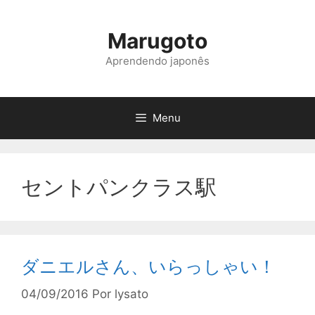
Pular
para
Marugoto
o
conteúdo
Aprendendo japonês
Menu
セントパンクラス駅
ダニエルさん、いらっしゃい！
04/09/2016
Por
lysato