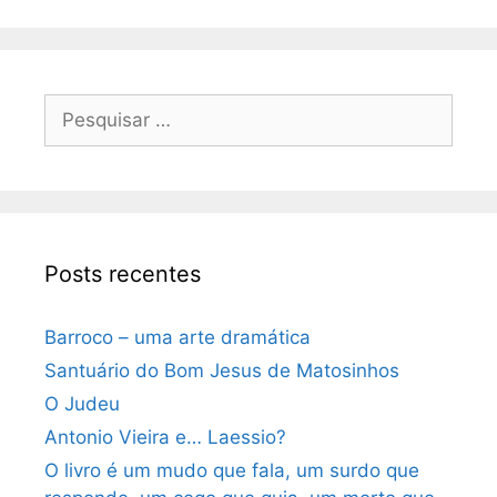
Pesquisar
por:
Posts recentes
Barroco – uma arte dramática
Santuário do Bom Jesus de Matosinhos
O Judeu
Antonio Vieira e… Laessio?
O livro é um mudo que fala, um surdo que