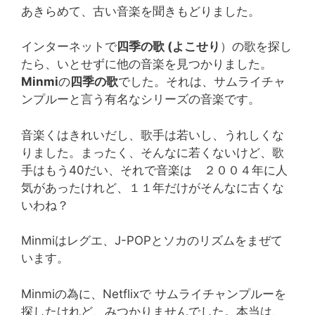
あきらめて、古い音楽を聞きもどりました。
インターネットで
四季の歌 (よこせり
）の歌を探し
たら、いとせずに他の音楽を見つかりました。
Minmi
の
四季の歌
でした。それは、サムライチャ
ンプルーと言う有名なシリーズの音楽です。
音楽くはきれいだし、歌手は若いし、うれしくな
りました。まったく、そんなに若くないけど、歌
手はもう40だい、それで音楽は ２００４年に人
気があったけれど、１１年だけがそんなに古くな
いわね？
Minmiはレグエ、J-POPとソカのリズムをまぜて
います。
Minmiの為に、Netflixで サムライチャンプルーを
探したけれど、みつかりませんでした。本当は、