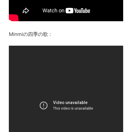
Minmiの四季の歌 :