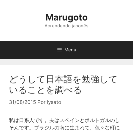
Pular
para
Marugoto
o
conteúdo
Aprendendo japonês
Menu
どうして日本語を勉強して
いることを調べる
31/08/2015
Por
lysato
私は日系人です。夫はスペインとポルトガルのし
そんです。ブラジルの南に生まれて、色々な町に