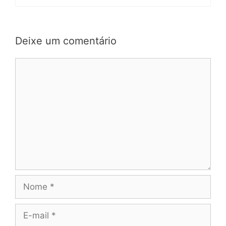
Deixe um comentário
Comentário
Nome
E-
mail