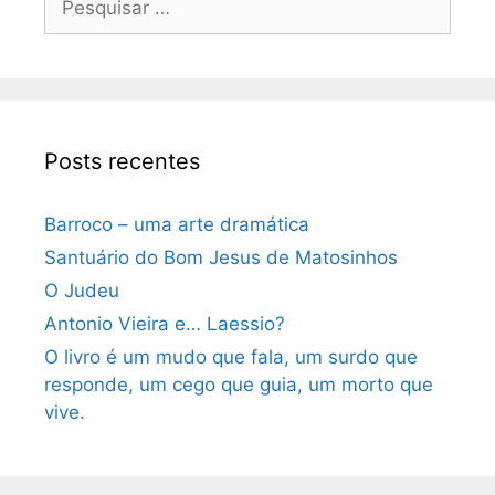
por:
Posts recentes
Barroco – uma arte dramática
Santuário do Bom Jesus de Matosinhos
O Judeu
Antonio Vieira e… Laessio?
O livro é um mudo que fala, um surdo que
responde, um cego que guia, um morto que
vive.